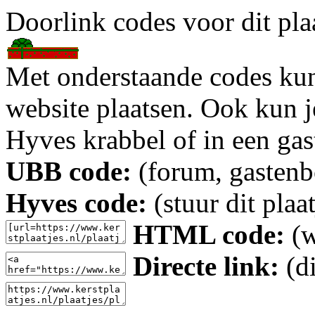
Doorlink codes voor dit plaa
Met onderstaande codes kun j
website plaatsen. Ook kun j
Hyves krabbel of in een gas
UBB code:
(forum, gastenbo
Hyves code:
(stuur dit plaa
HTML code:
(w
Directe link:
(di