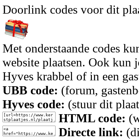
Doorlink codes voor dit plaa
Met onderstaande codes kun j
website plaatsen. Ook kun j
Hyves krabbel of in een gas
UBB code:
(forum, gastenbo
Hyves code:
(stuur dit plaa
HTML code:
(w
Directe link:
(di