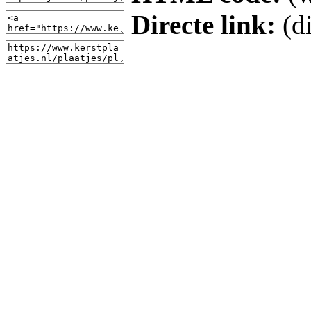
Directe link:
(di