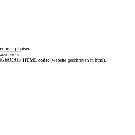
tenboek plaatsen.
HTML code:
(website geschreven in html).