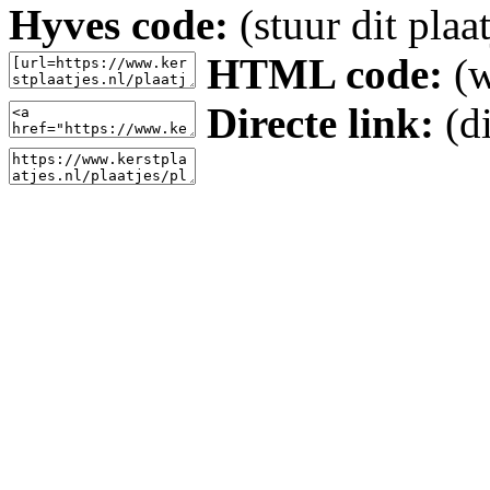
Hyves code:
(stuur dit plaa
HTML code:
(w
Directe link:
(di