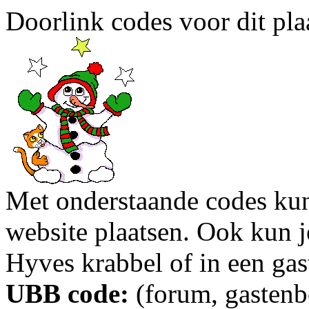
Doorlink codes voor dit plaa
Met onderstaande codes kun j
website plaatsen. Ook kun j
Hyves krabbel of in een gas
UBB code:
(forum, gastenbo