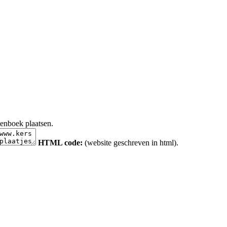
tenboek plaatsen.
HTML code:
(website geschreven in html).