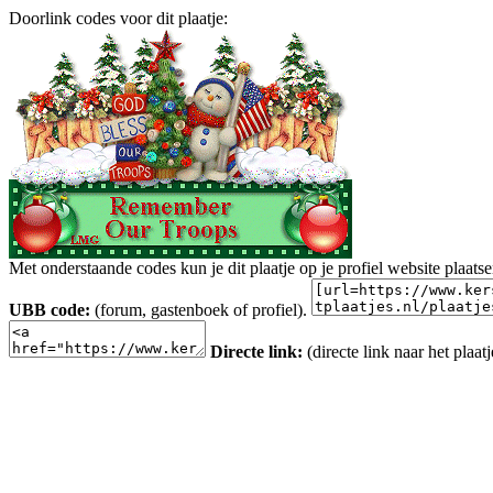
Doorlink codes voor dit plaatje:
Met onderstaande codes kun je dit plaatje op je profiel website plaats
UBB code:
(forum, gastenboek of profiel).
Directe link:
(directe link naar het plaatj