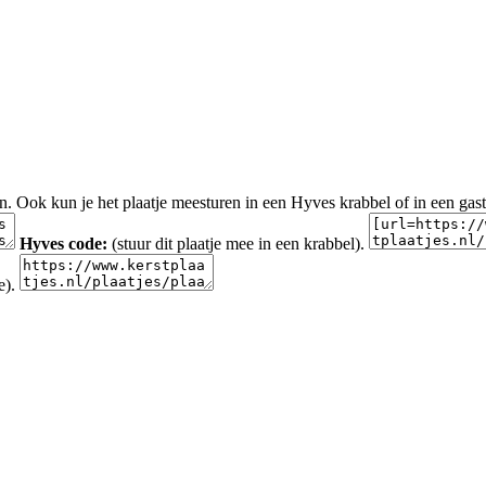
en. Ook kun je het plaatje meesturen in een Hyves krabbel of in een gas
Hyves code:
(stuur dit plaatje mee in een krabbel).
e).