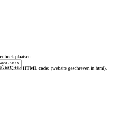
tenboek plaatsen.
HTML code:
(website geschreven in html).