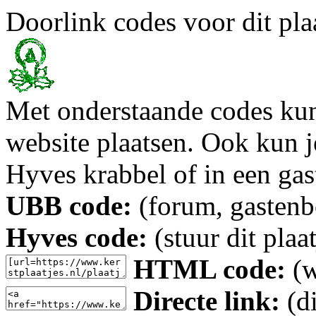
Doorlink codes voor dit plaa
Met onderstaande codes kun j
website plaatsen. Ook kun j
Hyves krabbel of in een gas
UBB code:
(forum, gastenbo
Hyves code:
(stuur dit plaa
HTML code:
(w
Directe link:
(di