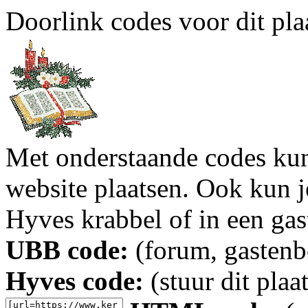
Doorlink codes voor dit plaa
Met onderstaande codes kun j
website plaatsen. Ook kun j
Hyves krabbel of in een gas
UBB code:
(forum, gastenbo
Hyves code:
(stuur dit plaa