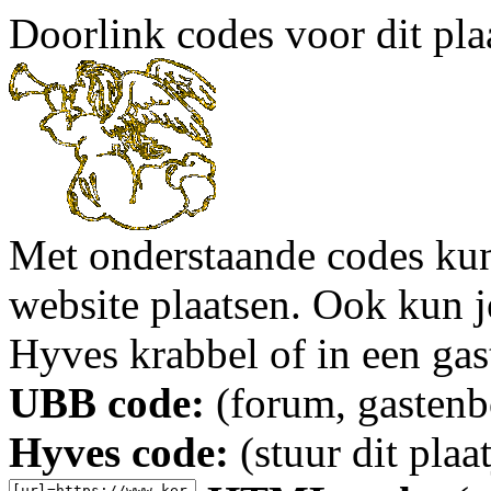
Doorlink codes voor dit plaa
Met onderstaande codes kun j
website plaatsen. Ook kun j
Hyves krabbel of in een gas
UBB code:
(forum, gastenbo
Hyves code:
(stuur dit plaa