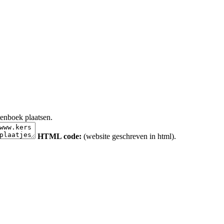
tenboek plaatsen.
HTML code:
(website geschreven in html).