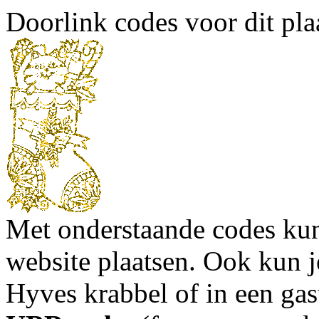
Doorlink codes voor dit plaa
Met onderstaande codes kun j
website plaatsen. Ook kun j
Hyves krabbel of in een gas