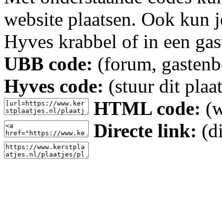
website plaatsen. Ook kun j
Hyves krabbel of in een gas
UBB code:
(forum, gastenbo
Hyves code:
(stuur dit plaa
HTML code:
(w
Directe link:
(di