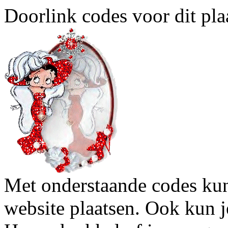
Doorlink codes voor dit plaa
Met onderstaande codes kun j
website plaatsen. Ook kun j