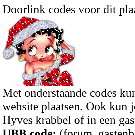
Doorlink codes voor dit plaa
Met onderstaande codes kun j
website plaatsen. Ook kun j
Hyves krabbel of in een gas
UBB code:
(forum, gastenbo