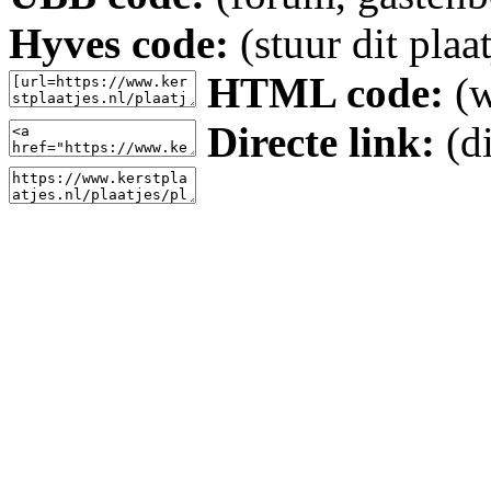
Hyves code:
(stuur dit plaa
HTML code:
(w
Directe link:
(di