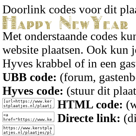
Doorlink codes voor dit plaa
Met onderstaande codes kun j
website plaatsen. Ook kun j
Hyves krabbel of in een gas
UBB code:
(forum, gastenbo
Hyves code:
(stuur dit plaa
HTML code:
(w
Directe link:
(di