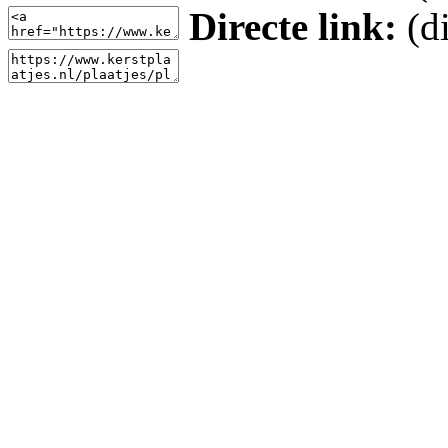
Directe link:
(di