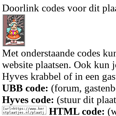
Doorlink codes voor dit plaa
Met onderstaande codes kun j
website plaatsen. Ook kun j
Hyves krabbel of in een gas
UBB code:
(forum, gastenbo
Hyves code:
(stuur dit plaa
HTML code:
(w