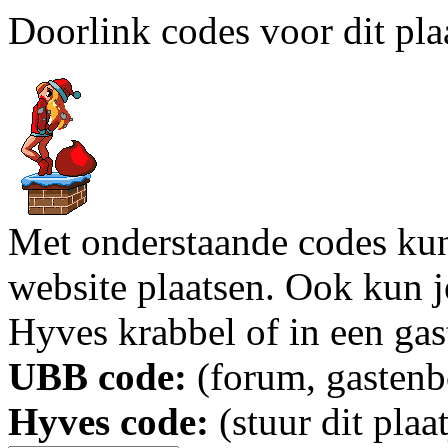
Doorlink codes voor dit plaa
Met onderstaande codes kun j
website plaatsen. Ook kun j
Hyves krabbel of in een gas
UBB code:
(forum, gastenbo
Hyves code:
(stuur dit plaa