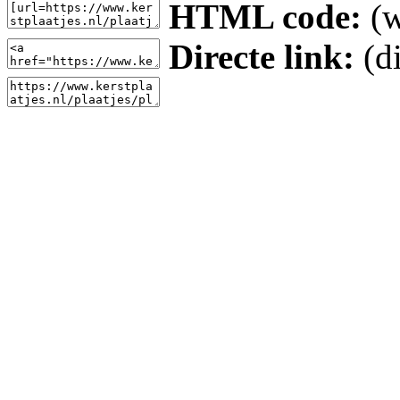
HTML code:
(w
Directe link:
(di