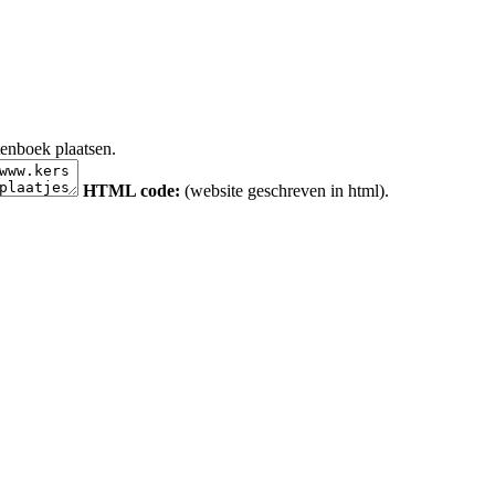
tenboek plaatsen.
HTML code:
(website geschreven in html).