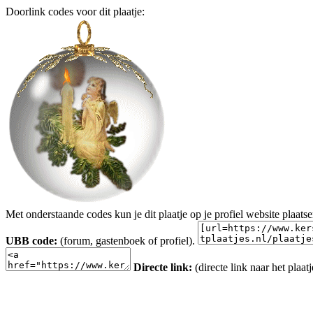
Doorlink codes voor dit plaatje:
Met onderstaande codes kun je dit plaatje op je profiel website plaats
UBB code:
(forum, gastenboek of profiel).
Directe link:
(directe link naar het plaatj