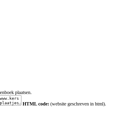
tenboek plaatsen.
HTML code:
(website geschreven in html).