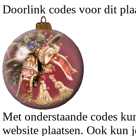
Doorlink codes voor dit plaa
Met onderstaande codes kun j
website plaatsen. Ook kun j