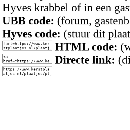
Hyves krabbel of in een gas
UBB code:
(forum, gastenbo
Hyves code:
(stuur dit plaa
HTML code:
(w
Directe link:
(di