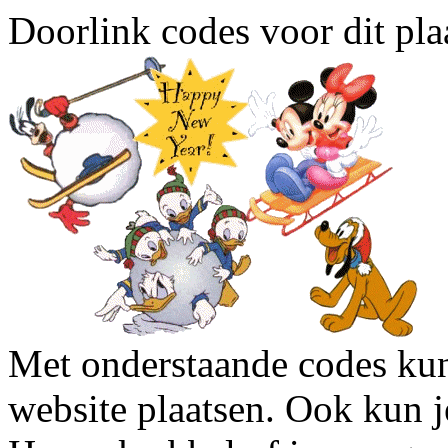
Doorlink codes voor dit plaa
Met onderstaande codes kun j
website plaatsen. Ook kun j