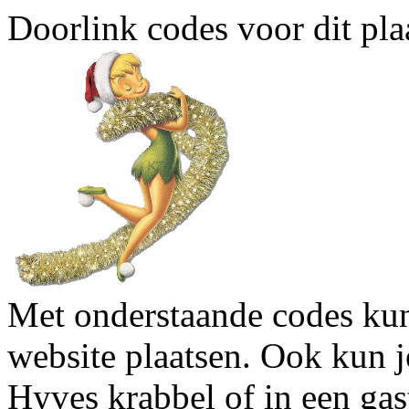
Doorlink codes voor dit plaa
Met onderstaande codes kun j
website plaatsen. Ook kun j
Hyves krabbel of in een gas