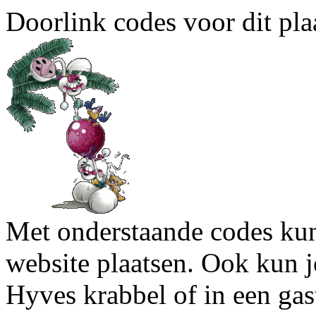
Doorlink codes voor dit plaa
Met onderstaande codes kun j
website plaatsen. Ook kun j
Hyves krabbel of in een gas