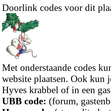
Doorlink codes voor dit plaa
Met onderstaande codes kun j
website plaatsen. Ook kun j
Hyves krabbel of in een gas
UBB code:
(forum, gastenbo