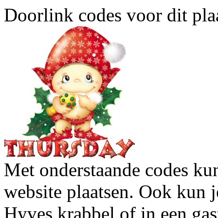
Doorlink codes voor dit plaa
Met onderstaande codes kun j
website plaatsen. Ook kun j
Hyves krabbel of in een gas