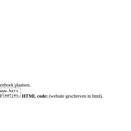
tenboek plaatsen.
HTML code:
(website geschreven in html).