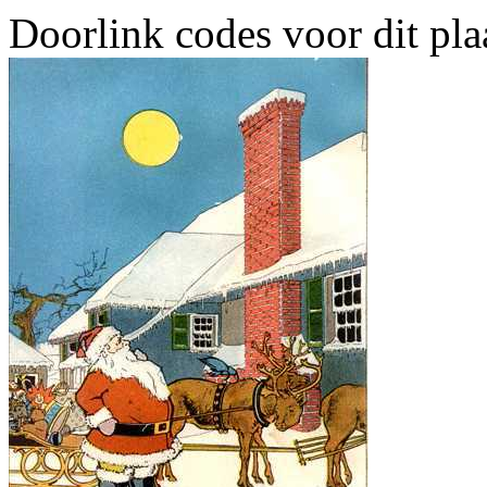
Doorlink codes voor dit plaa