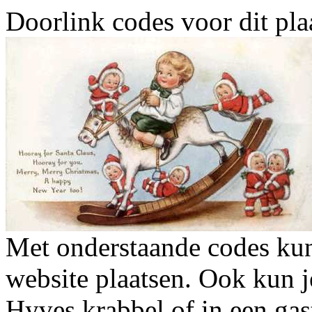
Doorlink codes voor dit plaa
Met onderstaande codes kun j
website plaatsen. Ook kun j
Hyves krabbel of in een gas