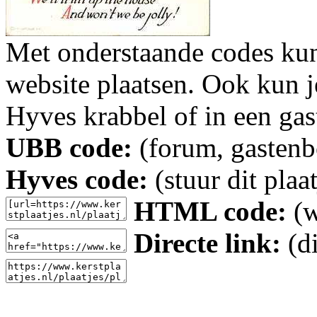
Met onderstaande codes kun j
website plaatsen. Ook kun j
Hyves krabbel of in een gas
UBB code:
(forum, gastenbo
Hyves code:
(stuur dit plaa
HTML code:
(w
Directe link:
(di