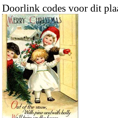
Doorlink codes voor dit plaa