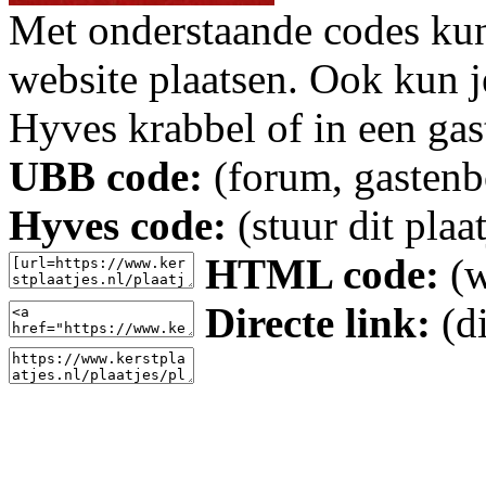
Met onderstaande codes kun j
website plaatsen. Ook kun j
Hyves krabbel of in een gas
UBB code:
(forum, gastenbo
Hyves code:
(stuur dit plaa
HTML code:
(w
Directe link:
(di