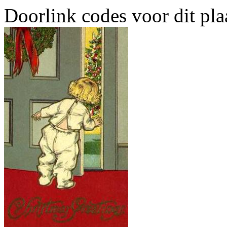
Doorlink codes voor dit plaa