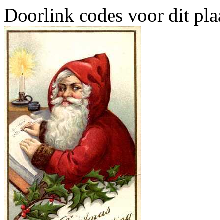
Doorlink codes voor dit plaa