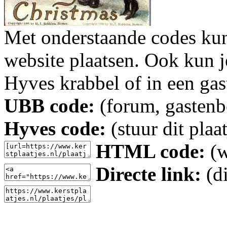
Met onderstaande codes kun j
website plaatsen. Ook kun j
Hyves krabbel of in een gas
UBB code:
(forum, gastenbo
Hyves code:
(stuur dit plaa
HTML code:
(w
Directe link:
(di