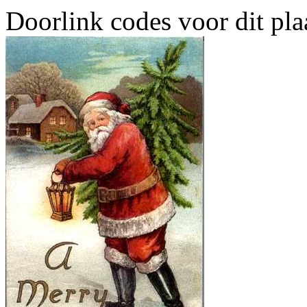
Doorlink codes voor dit plaa