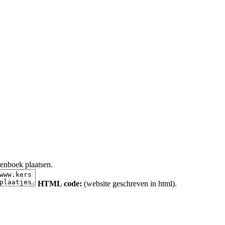
tenboek plaatsen.
HTML code:
(website geschreven in html).