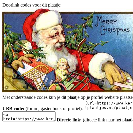
Doorlink codes voor dit plaatje:
Met onderstaande codes kun je dit plaatje op je profiel website plaats
UBB code:
(forum, gastenboek of profiel).
Directe link:
(directe link naar het plaatj