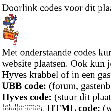
Doorlink codes voor dit plaa
Met onderstaande codes kun j
website plaatsen. Ook kun j
Hyves krabbel of in een gas
UBB code:
(forum, gastenbo
Hyves code:
(stuur dit plaa
HTML code:
(w