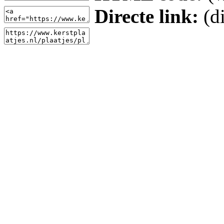
Directe link:
(di