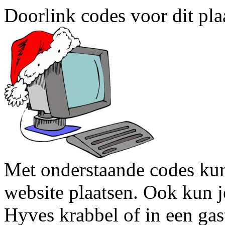
Doorlink codes voor dit plaa
Met onderstaande codes kun j
website plaatsen. Ook kun j
Hyves krabbel of in een gas