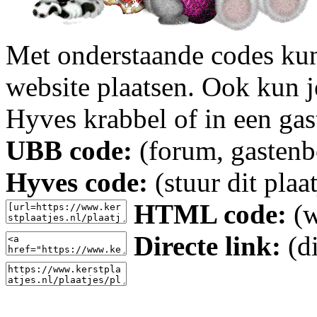
Met onderstaande codes kun j
website plaatsen. Ook kun j
Hyves krabbel of in een gas
UBB code:
(forum, gastenbo
Hyves code:
(stuur dit plaa
HTML code:
(w
Directe link:
(di