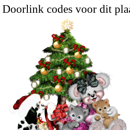
Doorlink codes voor dit plaa