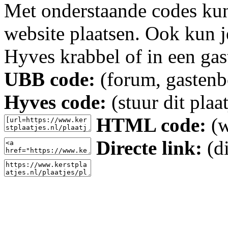
Met onderstaande codes kun j
website plaatsen. Ook kun j
Hyves krabbel of in een gas
UBB code:
(forum, gastenbo
Hyves code:
(stuur dit plaa
HTML code:
(w
Directe link:
(di