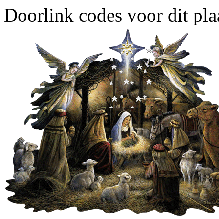
Doorlink codes voor dit plaa