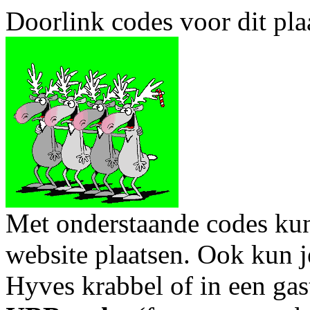
Doorlink codes voor dit plaa
Met onderstaande codes kun j
website plaatsen. Ook kun j
Hyves krabbel of in een gas