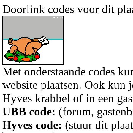
Doorlink codes voor dit plaa
Met onderstaande codes kun j
website plaatsen. Ook kun j
Hyves krabbel of in een gas
UBB code:
(forum, gastenbo
Hyves code:
(stuur dit plaa