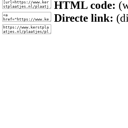
HTML code:
(w
Directe link:
(di