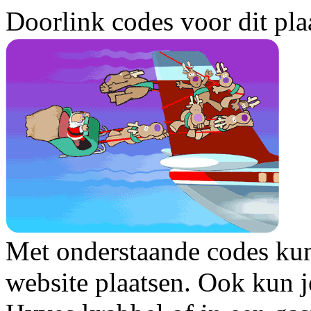
Doorlink codes voor dit plaa
Met onderstaande codes kun j
website plaatsen. Ook kun j