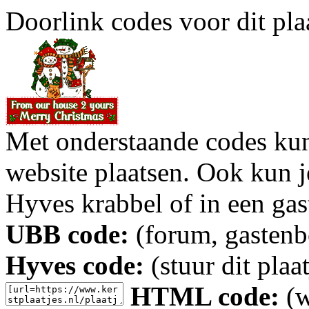
Doorlink codes voor dit plaa
Met onderstaande codes kun j
website plaatsen. Ook kun j
Hyves krabbel of in een gas
UBB code:
(forum, gastenbo
Hyves code:
(stuur dit plaa
HTML code:
(w