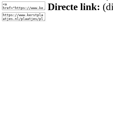
Directe link:
(di