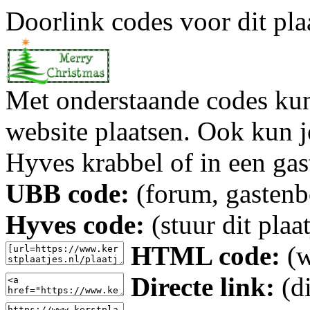
Doorlink codes voor dit plaa
Met onderstaande codes kun j
website plaatsen. Ook kun j
Hyves krabbel of in een gas
UBB code:
(forum, gastenbo
Hyves code:
(stuur dit plaa
HTML code:
(w
Directe link:
(di