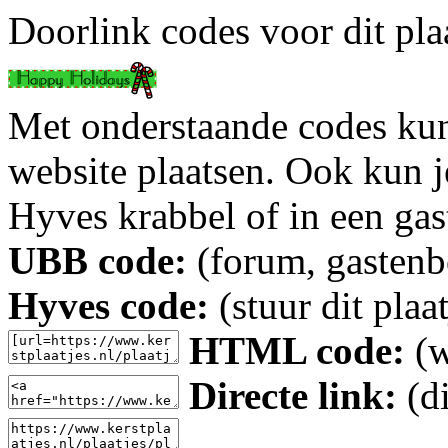
Doorlink codes voor dit plaa
Met onderstaande codes kun j
website plaatsen. Ook kun j
Hyves krabbel of in een gas
UBB code:
(forum, gastenbo
Hyves code:
(stuur dit plaa
HTML code:
(w
Directe link:
(di