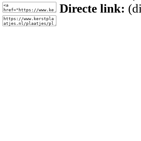
Directe link:
(di