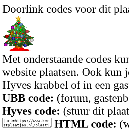
Doorlink codes voor dit plaa
Met onderstaande codes kun j
website plaatsen. Ook kun j
Hyves krabbel of in een gas
UBB code:
(forum, gastenbo
Hyves code:
(stuur dit plaa
HTML code:
(w