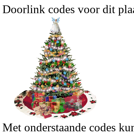
Doorlink codes voor dit plaa
Met onderstaande codes kun j