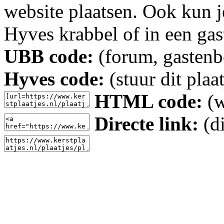
website plaatsen. Ook kun j
Hyves krabbel of in een gas
UBB code:
(forum, gastenbo
Hyves code:
(stuur dit plaa
HTML code:
(w
Directe link:
(di