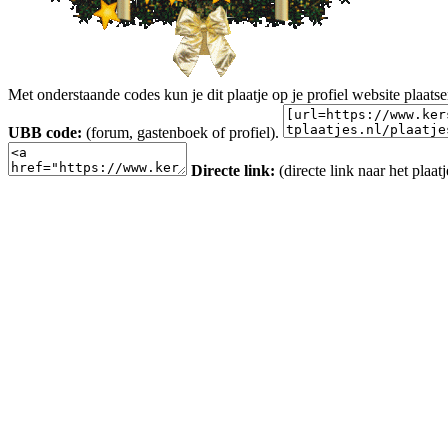
Met onderstaande codes kun je dit plaatje op je profiel website plaats
UBB code:
(forum, gastenboek of profiel).
Directe link:
(directe link naar het plaatj