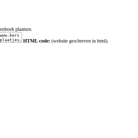
tenboek plaatsen.
HTML code:
(website geschreven in html).