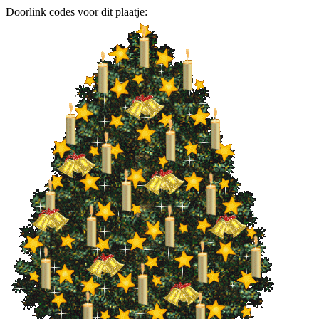
Doorlink codes voor dit plaatje: