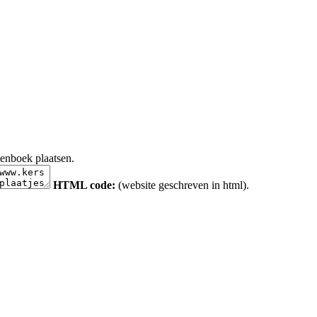
tenboek plaatsen.
HTML code:
(website geschreven in html).