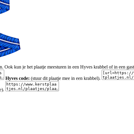
en. Ook kun je het plaatje meesturen in een Hyves krabbel of in een gas
Hyves code:
(stuur dit plaatje mee in een krabbel).
e).