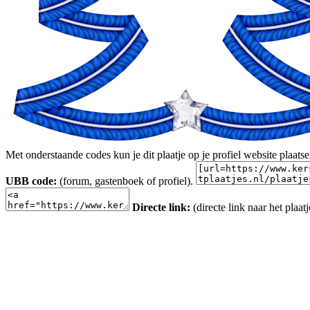
Met onderstaande codes kun je dit plaatje op je profiel website plaats
UBB code:
(forum, gastenboek of profiel).
Directe link:
(directe link naar het plaatj