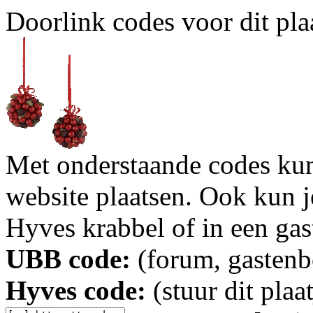
Doorlink codes voor dit plaa
Met onderstaande codes kun j
website plaatsen. Ook kun j
Hyves krabbel of in een gas
UBB code:
(forum, gastenbo
Hyves code:
(stuur dit plaa