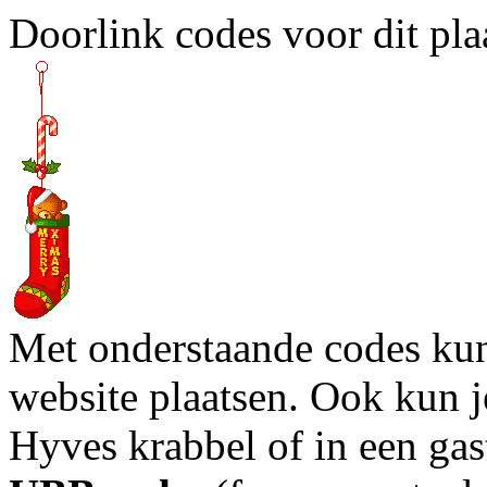
Doorlink codes voor dit plaa
Met onderstaande codes kun j
website plaatsen. Ook kun j
Hyves krabbel of in een gas